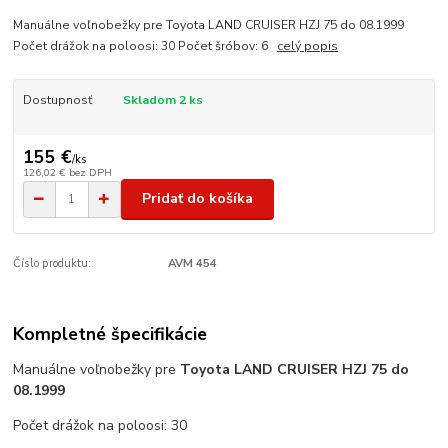
Manuálne voľnobežky pre Toyota LAND CRUISER HZJ 75 do 08.1999
Počet drážok na poloosi: 30 Počet šróbov: 6
celý popis
Dostupnosť
Skladom 2 ks
155 €
/
ks
126,02 €
bez DPH
Pridať do košíka
Číslo produktu:
AVM 454
Kompletné špecifikácie
Manuálne voľnobežky pre
Toyota LAND CRUISER HZJ 75 do
08.1999
Počet drážok na poloosi: 30