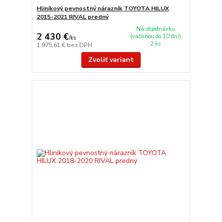
Hliníkový pevnostný nárazník TOYOTA HILUX
2015-2021 RIVAL predný
Na objednávku
2 430 €
(väčšinou do 10 dní)
/
ks
2 ks
1 975,61 €
bez DPH
Zvoliť variant