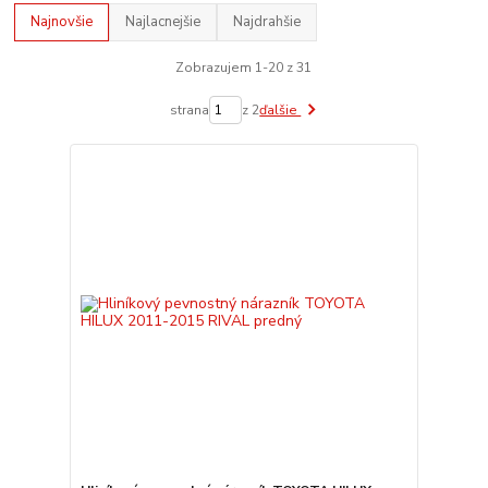
Najnovšie
Najlacnejšie
Najdrahšie
Zobrazujem 1-20 z 31
strana
z 2
ďalšie