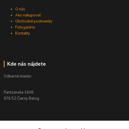
O nás
Ako nakupovať
Obchodné podmienky
Fotogaléria
Kontakty
Kde nás nájdete
Odberné miesto:
Partizánska 1608
976 52 Čierny Balog
Kontakty