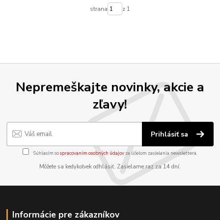
strana
z 1
Nepremeškajte novinky, akcie a
zľavy!
Prihlásiť sa
Súhlasím so
spracovaním osobných údajov
za účelom zasielania newslettera.
Môžete sa kedykoľvek odhlásiť. Zasielame raz za 14 dní.
Informácie pre zákazníkov