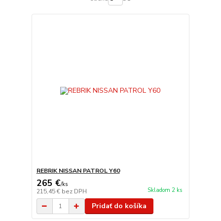
REBRIK NISSAN PATROL Y60
265 €
/
ks
Skladom 2 ks
215,45 €
bez DPH
Pridať do košíka