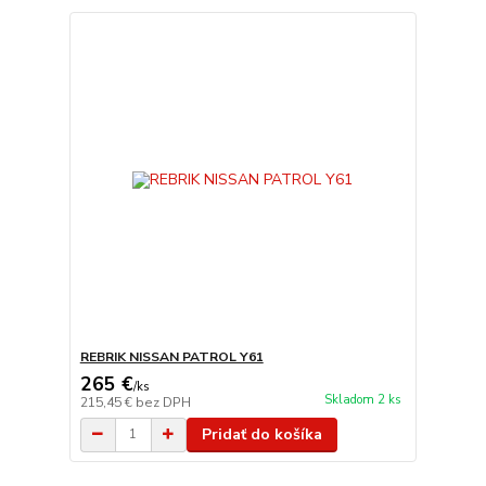
REBRIK NISSAN PATROL Y61
265 €
/
ks
Skladom 2 ks
215,45 €
bez DPH
Pridať do košíka