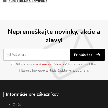
ELEKTRICKÉ UZÁVIERKY
Nepremeškajte novinky, akcie a
zľavy!
Prihlásiť sa
Súhlasím so
spracovaním osobných údajov
za účelom zasielania newslettera.
Môžete sa kedykoľvek odhlásiť. Zasielame raz za 14 dní.
Informácie pre zákazníkov
O nás