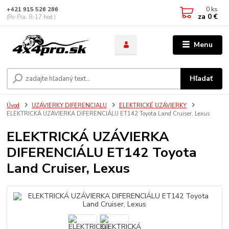
0
ks
+421 915 526 286
za
0 €
(Po-Pia, 8-17 hod.)
Menu
Hľadať
Úvod
UZÁVIERKY DIFERENCIALU
ELEKTRICKÉ UZÁVIERKY
ELEKTRICKÁ UZÁVIERKA DIFERENCIÁLU ET142 Toyota Land Cruiser, Lexus
ELEKTRICKÁ UZÁVIERKA
DIFERENCIÁLU ET142 Toyota
Land Cruiser, Lexus