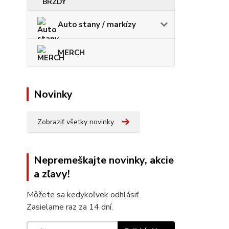
Auto stany / markízy
MERCH
Novinky
Zobraziť všetky novinky
Nepremeškajte novinky, akcie
a zľavy!
Môžete sa kedykoľvek odhlásiť.
Zasielame raz za 14 dní.