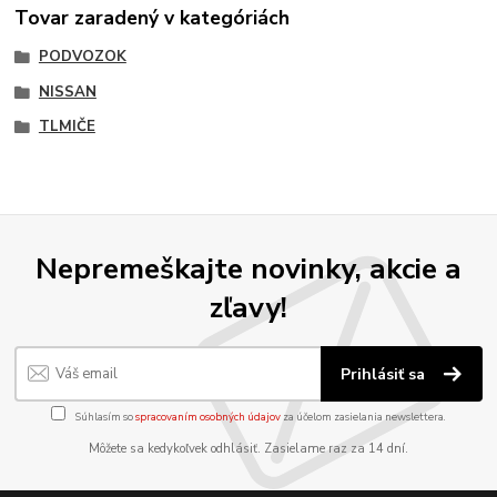
Tovar zaradený v kategóriách
PODVOZOK
NISSAN
TLMIČE
Nepremeškajte novinky, akcie a
zľavy!
Prihlásiť sa
Súhlasím so
spracovaním osobných údajov
za účelom zasielania newslettera.
Môžete sa kedykoľvek odhlásiť. Zasielame raz za 14 dní.