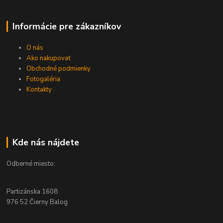
Informácie pre zákazníkov
O nás
Ako nakupovať
Obchodné podmienky
Fotogaléria
Kontakty
Kde nás nájdete
Odberné miesto:
Partizánska 1608
976 52 Čierny Balog