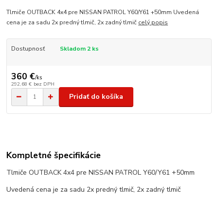
Tlmiče OUTBACK 4x4 pre NISSAN PATROL Y60/Y61 +50mm Uvedená
cena je za sadu 2x predný tlmič, 2x zadný tlmič
celý popis
Dostupnosť
Skladom 2 ks
360 €
/
ks
292,68 €
bez DPH
Pridať do košíka
Kompletné špecifikácie
Tlmiče OUTBACK 4x4 pre NISSAN PATROL Y60/Y61 +50mm
Uvedená cena je za sadu 2x predný tlmič, 2x zadný tlmič