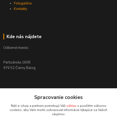
Fotogaléria
Kontakty
Kde nás nájdete
Odberné miesto:
Partizánska 1608
976 52 Čierny Balog
Kontakty
Spracovanie cookies
+421 915 526 286
Náš e-shop a partneri potrebujú Váš
súhlas
s použitím súborov
(Po-Pia, 8-17 hod.)
cookies, aby Vám mohli zobrazovať informácie týkajúce sa Vašich
záujmov.