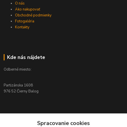
O nás
Ako nakupovať
Obchodné podmienky
Fotogaléria
Kontakty
Kde nás nájdete
Odberné miesto:
Partizánska 1608
976 52 Čierny Balog
Kontakty
Spracovanie cookies