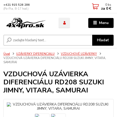
0
ks
+421 915 526 286
za
0 €
(Po-Pia, 8-17 hod.)
Menu
Hľadať
Úvod
UZÁVIERKY DIFERENCIALU
VZDUCHOVÉ UZÁVIERKY
VZDUCHOVÁ UZÁVIERKA DIFERENCIÁLU RD208 SUZUKI JIMNY, VITARA,
SAMURAI
VZDUCHOVÁ UZÁVIERKA
DIFERENCIÁLU RD208 SUZUKI
JIMNY, VITARA, SAMURAI