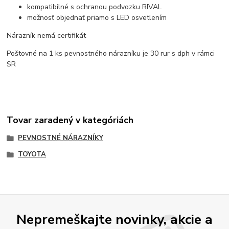
kompatibilné s ochranou podvozku RIVAL
možnosť objednať priamo s LED osvetlením
Nárazník nemá certifikát
Poštovné na 1 ks pevnostného nárazníku je 30 rur s dph v rámci
SR
Tovar zaradený v kategóriách
PEVNOSTNÉ NÁRAZNÍKY
TOYOTA
Nepremeškajte novinky, akcie a