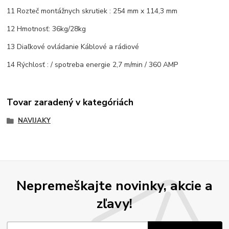
11 Rozteč montážnych skrutiek : 254 mm x 114,3 mm
12 Hmotnosť: 36kg/28kg
13 Diaľkové ovládanie Káblové a rádiové
14 Rýchlosť : / spotreba energie 2,7 m/min / 360 AMP
Tovar zaradený v kategóriách
NAVIJAKY
Nepremeškajte novinky, akcie a
zľavy!