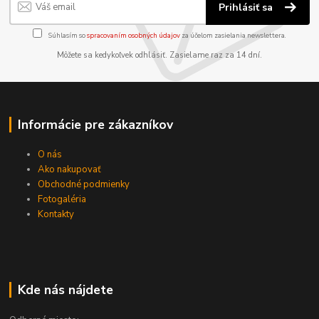
Prihlásiť sa
Súhlasím so
spracovaním osobných údajov
za účelom zasielania newslettera.
Môžete sa kedykoľvek odhlásiť. Zasielame raz za 14 dní.
Informácie pre zákazníkov
O nás
Ako nakupovať
Obchodné podmienky
Fotogaléria
Kontakty
Kde nás nájdete