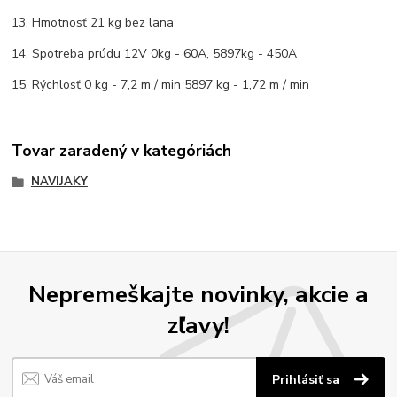
13. Hmotnosť 21 kg bez lana
14. Spotreba prúdu 12V 0kg - 60A, 5897kg - 450A
15. Rýchlosť 0 kg - 7,2 m / min 5897 kg - 1,72 m / min
Tovar zaradený v kategóriách
NAVIJAKY
Nepremeškajte novinky, akcie a
zľavy!
Prihlásiť sa