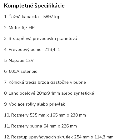
Kompletné špecifikácie
1. Ťažná kapacita - 5897 kg
2. Motor 6,7 HP
3. 3-stupňová prevodovka planetová
4. Prevodový pomer 218,4: 1
5. Napätie 12V
6. 500A solenoid
7. Kónická trecia brzda čiastočne v bubne
8. Lano oceľové 28mx9,4mm alebo syntetické
9. Vodiace rolky alebo prievlak
10. Rozmery 535 mm x 165 mm x 230 mm
11. Rozmery bubna 64 mm x 226 mm
12. Rozstup upevňovacích skrutiek 254 mm x 114,3 mm