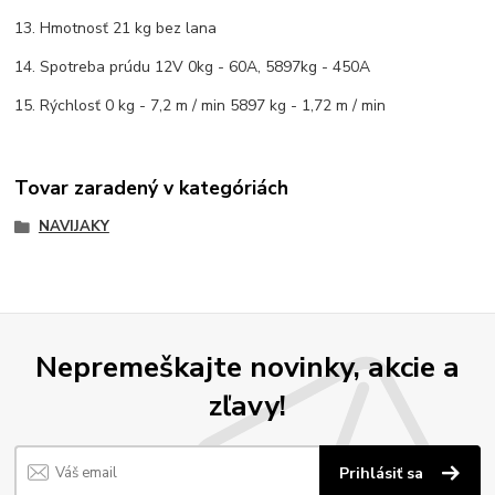
13. Hmotnosť 21 kg bez lana
14. Spotreba prúdu 12V 0kg - 60A, 5897kg - 450A
15. Rýchlosť 0 kg - 7,2 m / min 5897 kg - 1,72 m / min
Tovar zaradený v kategóriách
NAVIJAKY
Nepremeškajte novinky, akcie a
zľavy!
Prihlásiť sa