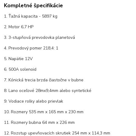
Kompletné špecifikácie
1. Ťažná kapacita - 5897 kg
2. Motor 6,7 HP
3. 3-stupňová prevodovka planetová
4. Prevodový pomer 218,4: 1
5. Napätie 12V
6. 500A solenoid
7. Kónická trecia brzda čiastočne v bubne
8. Lano oceľové 28mx9,4mm alebo syntetické
9. Vodiace rolky alebo prievlak
10. Rozmery 535 mm x 165 mm x 230 mm
11. Rozmery bubna 64 mm x 226 mm
12. Rozstup upevňovacích skrutiek 254 mm x 114,3 mm