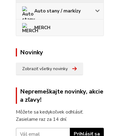
Auto stany / markízy
MERCH
Novinky
Zobraziť všetky novinky
Nepremeškajte novinky, akcie
a zľavy!
Môžete sa kedykoľvek odhlásiť.
Zasielame raz za 14 dní.
Prihlásiť sa