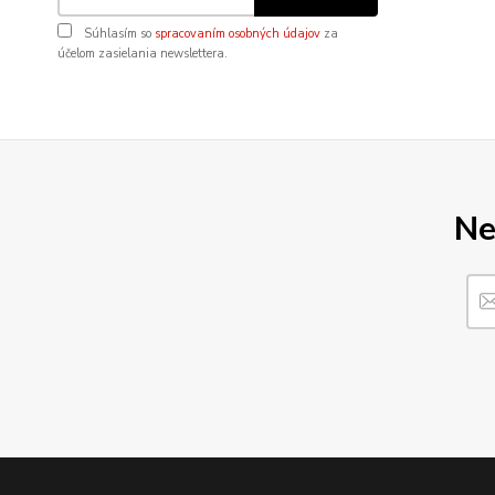
Súhlasím so
spracovaním osobných údajov
za
účelom zasielania newslettera.
Ne