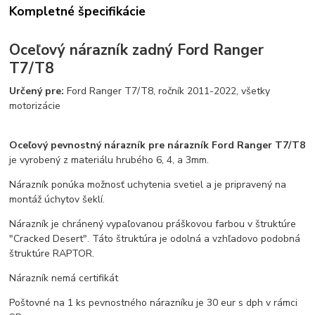
Kompletné špecifikácie
Oceľový nárazník zadný
Ford Ranger
T7/T8
Určený pre:
Ford Ranger T7/T8, ročník 2011-2022, všetky
motorizácie
Oceľový pevnostný nárazník pre nárazník Ford Ranger T7/T8
je vyrobený z materiálu hrubého 6, 4, a 3mm.
Nárazník ponúka možnosť uchytenia svetiel a je pripravený na
montáž úchytov šeklí.
Nárazník je chránený vypaľovanou práškovou farbou v štruktúre
"Cracked Desert". Táto štruktúra je odolná a vzhľadovo podobná
štruktúre RAPTOR.
Nárazník nemá certifikát
Poštovné na 1 ks pevnostného nárazníku je 30 eur s dph v rámci