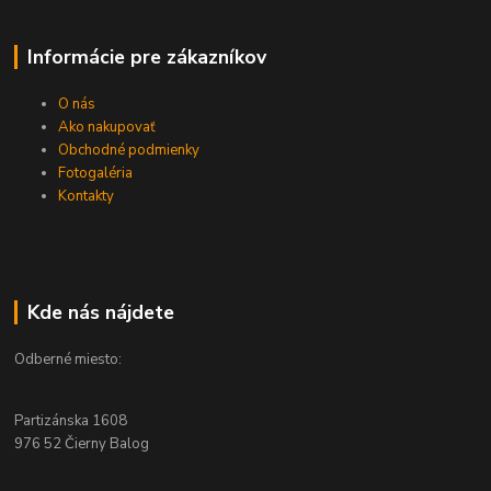
Informácie pre zákazníkov
O nás
Ako nakupovať
Obchodné podmienky
Fotogaléria
Kontakty
Kde nás nájdete
Odberné miesto:
Partizánska 1608
976 52 Čierny Balog