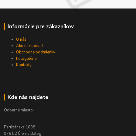
Informácie pre zákazníkov
O nás
Ako nakupovať
Obchodné podmienky
Fotogaléria
Kontakty
Kde nás nájdete
Odberné miesto:
Partizánska 1608
976 52 Čierny Balog