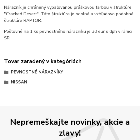
Nárazník je chránený vypaľovanou práškovou farbou v štruktúre
"Cracked Desert". Táto štruktúra je odolná a vzhľadovo podobná
štruktúre RAPTOR.
Poštovné na 1 ks pevnostného nárazníku je 30 eur s dph v rámci
SR
Tovar zaradený v kategóriách
PEVNOSTNÉ NÁRAZNÍKY
NISSAN
Nepremeškajte novinky, akcie a
zľavy!