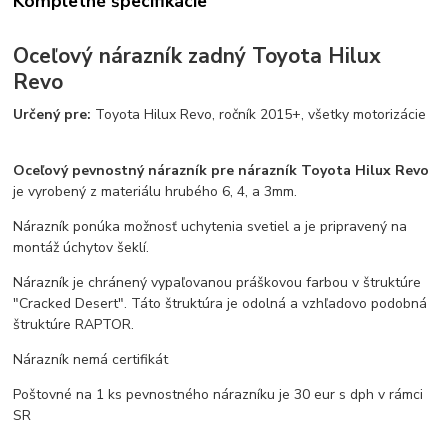
Kompletné špecifikácie
Oceľový nárazník zadný
Toyota Hilux
Revo
Určený pre:
Toyota Hilux Revo, ročník 2015+, všetky motorizácie
Oceľový pevnostný nárazník pre nárazník Toyota Hilux Revo
je vyrobený z materiálu hrubého 6, 4, a 3mm.
Nárazník ponúka možnosť uchytenia svetiel a je pripravený na
montáž úchytov šeklí.
Nárazník je chránený vypaľovanou práškovou farbou v štruktúre
"Cracked Desert". Táto štruktúra je odolná a vzhľadovo podobná
štruktúre RAPTOR.
Nárazník nemá certifikát
Poštovné na 1 ks pevnostného nárazníku je 30 eur s dph v rámci
SR