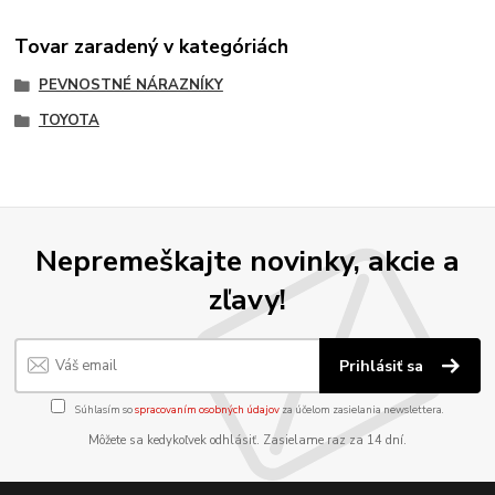
Tovar zaradený v kategóriách
PEVNOSTNÉ NÁRAZNÍKY
TOYOTA
Nepremeškajte novinky, akcie a
zľavy!
Prihlásiť sa
Súhlasím so
spracovaním osobných údajov
za účelom zasielania newslettera.
Môžete sa kedykoľvek odhlásiť. Zasielame raz za 14 dní.