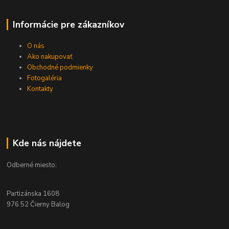
Informácie pre zákazníkov
O nás
Ako nakupovať
Obchodné podmienky
Fotogaléria
Kontakty
Kde nás nájdete
Odberné miesto:
Partizánska 1608
976 52 Čierny Balog