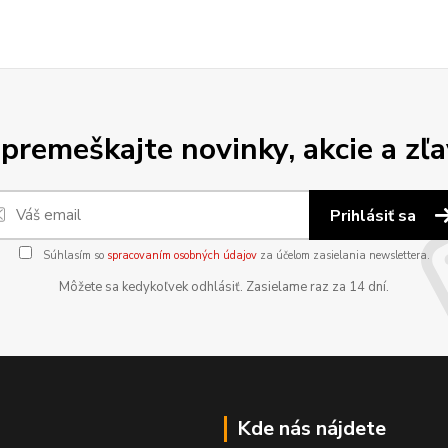
premeškajte novinky, akcie a zľa
Prihlásiť sa
Súhlasím so
spracovaním osobných údajov
za účelom zasielania newslettera.
Môžete sa kedykoľvek odhlásiť. Zasielame raz za 14 dní.
Kde nás nájdete