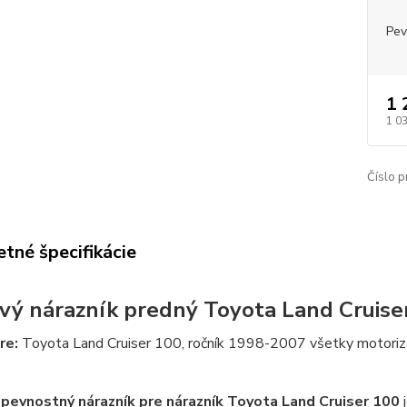
Pev
1 
1 0
Číslo p
tné špecifikácie
vý nárazník predný
Toyota Land Cruise
re:
Toyota Land Cruiser 100, ročník 1998-2007 všetky motoriz
pevnostný nárazník pre nárazník Toyota Land Cruiser 100