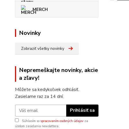
MERCH
Novinky
Zobraziť všetky novinky
Nepremeškajte novinky, akcie
a zľavy!
Môžete sa kedykoľvek odhlásiť.
Zasielame raz za 14 dní.
Prihlásiť sa
Súhlasím so
spracovaním osobných údajov
za
účelom zasielania newslettera.