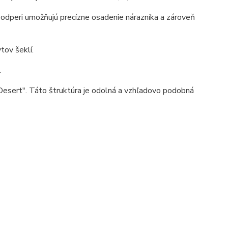
odperi umožňujú precízne osadenie nárazníka a zároveň
tov šeklí.
.
Desert". Táto štruktúra je odolná a vzhľadovo podobná