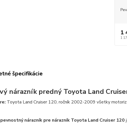
Pev
1 
1 1
tné špecifikácie
vý nárazník predný Toyota
Land Cruise
re:
Toyota Land Cruiser 120, ročník 2002-2009 všetky motoriz
pevnostný nárazník pre nárazník Toyota Land Cruiser 120