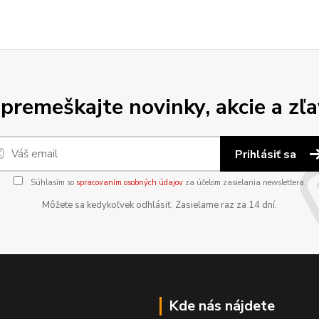
premeškajte novinky, akcie a zľa
Prihlásiť sa
Súhlasím so
spracovaním osobných údajov
za účelom zasielania newslettera.
Môžete sa kedykoľvek odhlásiť. Zasielame raz za 14 dní.
Kde nás nájdete