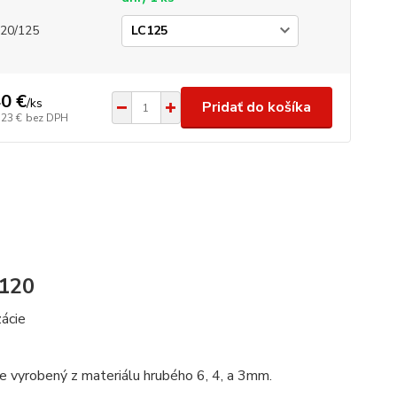
20/125
0 €
/
ks
Pridať do košíka
,23 €
bez DPH
 120
ácie
je vyrobený z materiálu hrubého 6, 4, a 3mm.