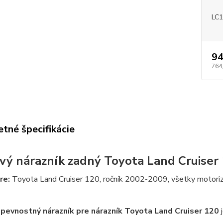
LC1
94
764
tné špecifikácie
vý nárazník zadný
Toyota Land Cruiser
re:
Toyota Land Cruiser 120, ročník 2002-2009, všetky motoriz
pevnostný nárazník pre nárazník Toyota Land Cruiser 120