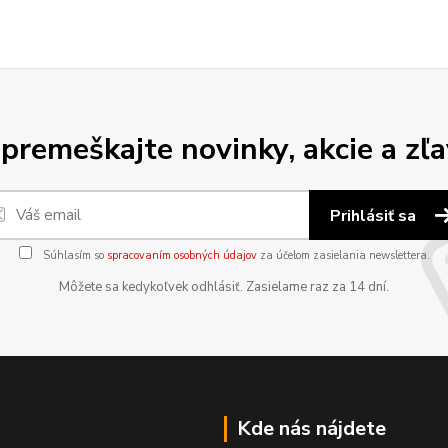
premeškajte novinky, akcie a zľa
Prihlásiť sa
Súhlasím so
spracovaním osobných údajov
za účelom zasielania newslettera.
Môžete sa kedykoľvek odhlásiť. Zasielame raz za 14 dní.
Kde nás nájdete