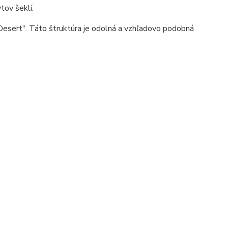
tov šeklí.
Desert". Táto štruktúra je odolná a vzhľadovo podobná