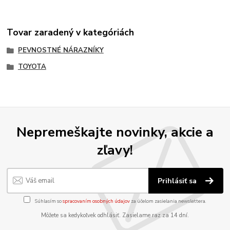
Tovar zaradený v kategóriách
PEVNOSTNÉ NÁRAZNÍKY
TOYOTA
Nepremeškajte novinky, akcie a
zľavy!
Prihlásiť sa
Súhlasím so
spracovaním osobných údajov
za účelom zasielania newslettera.
Môžete sa kedykoľvek odhlásiť. Zasielame raz za 14 dní.