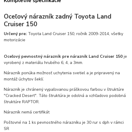
Kompletné špecifikácie
Oceľový nárazník zadný
Toyota Land
Cruiser 150
Určený pre:
Toyota Land Cruiser 150, ročník 2009-2014, všetky
motorizácie
Oceľový pevnostný nárazník pre nárazník Land Cruiser 150
je
vyrobený z materiálu hrubého 6, 4, a 3mm.
Nárazník ponúka možnosť uchytenia svetiel a je pripravený na
montáž úchytov šeklí.
Nárazník je chránený vypaľovanou práškovou farbou v štruktúre
"Cracked Desert". Táto štruktúra je odolná a vzhľadovo podobná
štruktúre RAPTOR.
Nárazník nemá certifikát
Poštovné na 1 ks pevnostného nárazníku je 30 rur s dph v rámci
SR