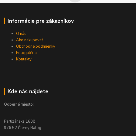
Informácie pre zákazníkov
O nás
Ako nakupovať
Obchodné podmienky
Fotogaléria
Kontakty
Kde nás nájdete
Odberné miesto:
Partizánska 1608
976 52 Čierny Balog