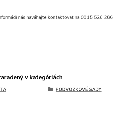
informácií nás naváhajte kontaktovať na 0915 526 286
zaradený v kategóriách
OTA
PODVOZKOVÉ SADY