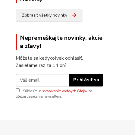
Zobraziť všetky novinky
Nepremeškajte novinky, akcie
a zľavy!
Môžete sa kedykoľvek odhlásiť.
Zasielame raz za 14 dní.
Prihlásiť sa
Súhlasím so
spracovaním osobných údajov
za
účelom zasielania newslettera.