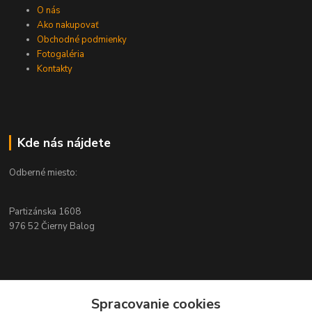
O nás
Ako nakupovať
Obchodné podmienky
Fotogaléria
Kontakty
Kde nás nájdete
Odberné miesto:
Partizánska 1608
976 52 Čierny Balog
Kontakty
Spracovanie cookies