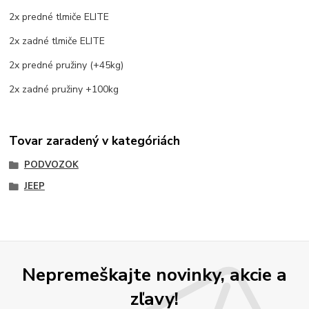
2x predné tlmiče ELITE
2x zadné tlmiče ELITE
2x predné pružiny (+45kg)
2x zadné pružiny +100kg
Tovar zaradený v kategóriách
PODVOZOK
JEEP
Nepremeškajte novinky, akcie a
zľavy!