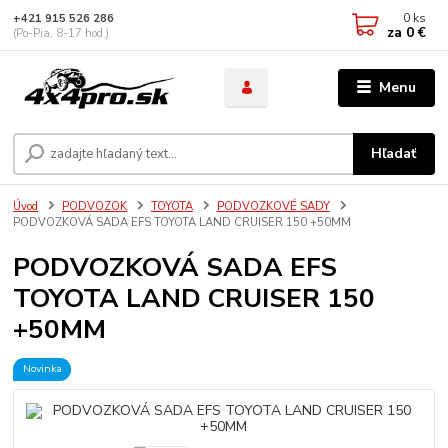
0
ks
+421 915 526 286
za
0 €
(Po-Pia, 8-17 hod.)
Menu
Hľadať
Úvod
PODVOZOK
TOYOTA
PODVOZKOVÉ SADY
PODVOZKOVÁ SADA EFS TOYOTA LAND CRUISER 150 +50MM
PODVOZKOVÁ SADA EFS
TOYOTA LAND CRUISER 150
+50MM
Novinka