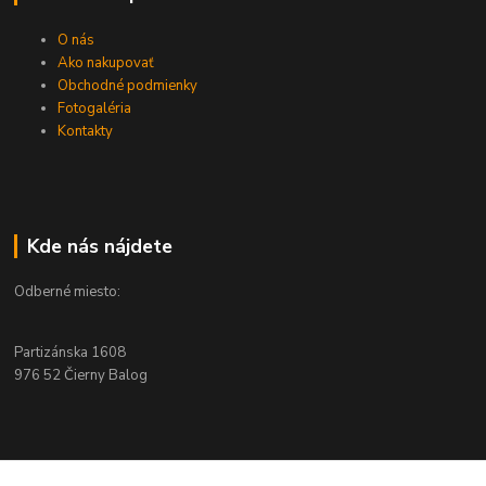
O nás
Ako nakupovať
Obchodné podmienky
Fotogaléria
Kontakty
Kde nás nájdete
Odberné miesto:
Partizánska 1608
976 52 Čierny Balog
Kontakty