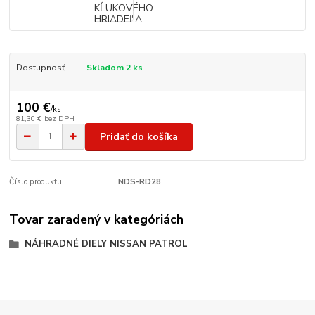
Dostupnosť
Skladom 2 ks
100 €
/
ks
81,30 €
bez DPH
Pridať do košíka
Číslo produktu:
NDS-RD28
Tovar zaradený v kategóriách
NÁHRADNÉ DIELY NISSAN PATROL