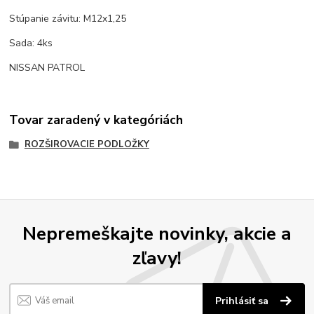
Stúpanie závitu: M12x1,25
Sada: 4ks
NISSAN PATROL
Tovar zaradený v kategóriách
ROZŠIROVACIE PODLOŽKY
Nepremeškajte novinky, akcie a
zľavy!
Prihlásiť sa