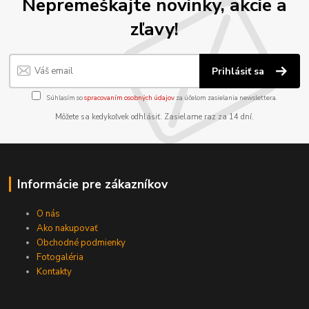
Nepremeškajte novinky, akcie a
zľavy!
Prihlásiť sa
Súhlasím so
spracovaním osobných údajov
za účelom zasielania newslettera.
Môžete sa kedykoľvek odhlásiť. Zasielame raz za 14 dní.
Informácie pre zákazníkov
O nás
Ako nakupovať
Obchodné podmienky
Fotogaléria
Kontakty