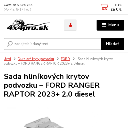
0
ks
+421 915 526 286
za
0 €
(Po-Pia, 8-17 hod.)
Menu
Hľadať
Úvod
Duralové kryty podvozku
FORD
Sada hliníkových krytov
podvozku – FORD RANGER RAPTOR 2023+ 2,0 diesel
Sada hliníkových krytov
podvozku – FORD RANGER
RAPTOR 2023+ 2,0 diesel