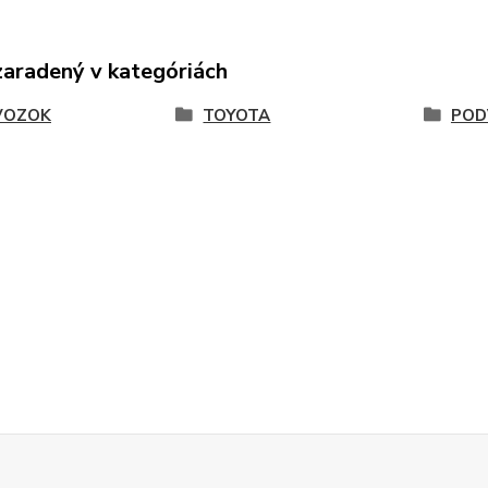
zaradený v kategóriách
VOZOK
TOYOTA
POD