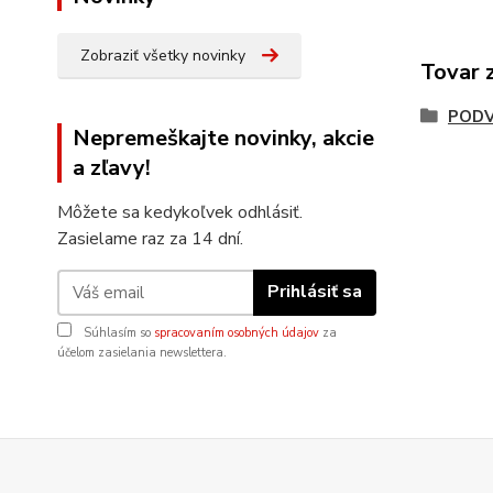
Zobraziť všetky novinky
Tovar 
POD
Nepremeškajte novinky, akcie
a zľavy!
Môžete sa kedykoľvek odhlásiť.
Zasielame raz za 14 dní.
Prihlásiť sa
Súhlasím so
spracovaním osobných údajov
za
účelom zasielania newslettera.