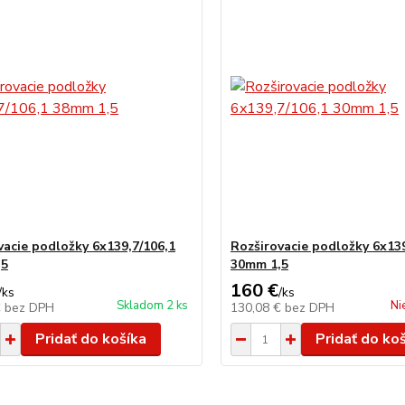
vacie podložky 6x139,7/106,1
Rozširovacie podložky 6x139
,5
30mm 1,5
160 €
/
ks
/
ks
Skladom 2 ks
Ni
€
bez DPH
130,08 €
bez DPH
Pridať do košíka
Pridať do ko