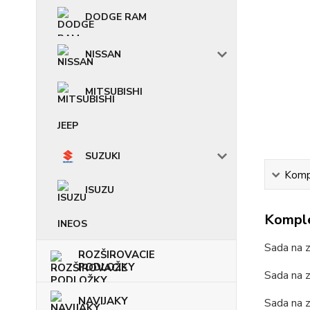
DODGE RAM
NISSAN
MITSUBISHI
JEEP
SUZUKI
Kompl
ISUZU
Komple
INEOS
Sada na 
ROZŠIROVACIE
PODLOŽKY
Sada na z
NAVIJAKY
Sada na 