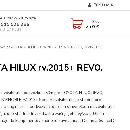
Prihlásenie
e si rady? Zavolajte.
0
ks
 915 526 286
za
0 €
a, 8-17 hod.)
 podvozku TOYOTA HILUX rv.2015+ REVO, ROCO, INVINCIBLE
TA HILUX rv.2015+ REVO,
a zdvihnutie podvozku +50m pre TOYOTA HILUX REVO,
INVINCIBLE rv2015+ Sada na zdvihnutie je vhodná pre
á na originálnom podvozku v dobrom stave. Sada na zdvihnutie
 jazdné vlastnosti vozidla iba zvišuje jeho výšku o 50mm
huje do komponentov zadného zavesenia a tým nespôs...
celý