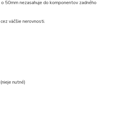
ýšku o 50mm nezasahuje do komponentov zadného
cez väčšie nerovnosti.
(nieje nutné)