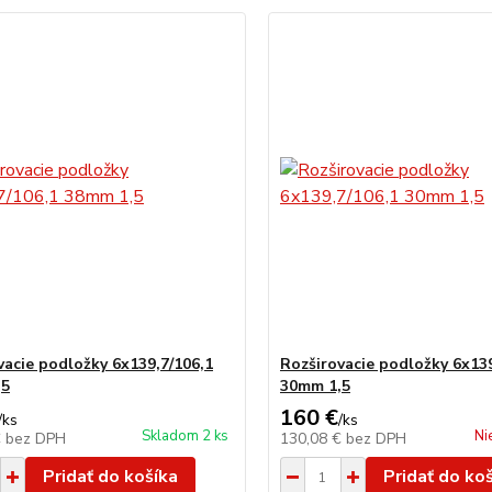
vacie podložky 6x139,7/106,1
Rozširovacie podložky 6x139
,5
30mm 1,5
160 €
/
ks
/
ks
Skladom 2 ks
Ni
€
bez DPH
130,08 €
bez DPH
Pridať do košíka
Pridať do ko