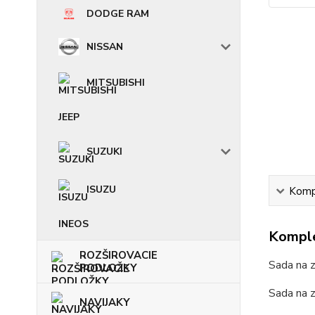
DODGE RAM
NISSAN
MITSUBISHI
JEEP
SUZUKI
ISUZU
Kompl
INEOS
Komple
ROZŠIROVACIE
Sada na 
PODLOŽKY
Sada na z
NAVIJAKY