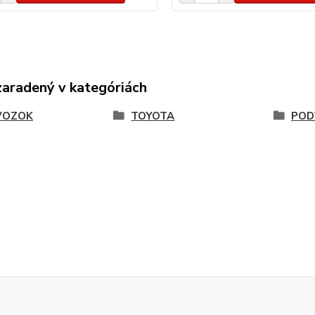
zaradený v kategóriách
VOZOK
TOYOTA
POD