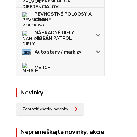
DIFERENCIALOV
PEVNOSTNÉ POLOOSY A
KĹBY
NÁHRADNÉ DIELY
NISSAN PATROL
Auto stany / markízy
MERCH
Novinky
Zobraziť všetky novinky
Nepremeškajte novinky, akcie