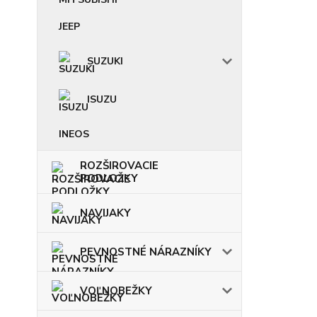
JEEP
SUZUKI
ISUZU
INEOS
ROZŠIROVACIE
PODLOŽKY
NAVIJAKY
PEVNOSTNÉ NÁRAZNÍKY
VOĽNOBEŽKY