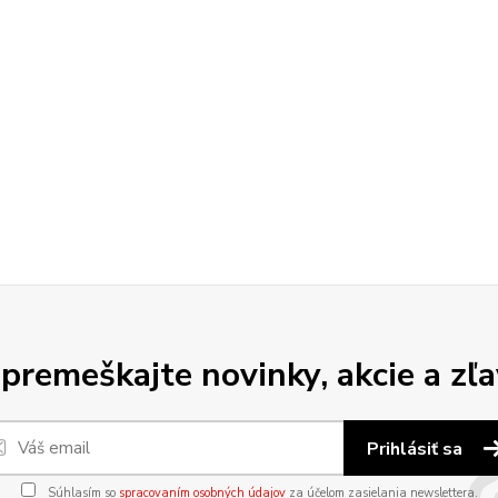
premeškajte novinky, akcie a zľa
Prihlásiť sa
Súhlasím so
spracovaním osobných údajov
za účelom zasielania newslettera.