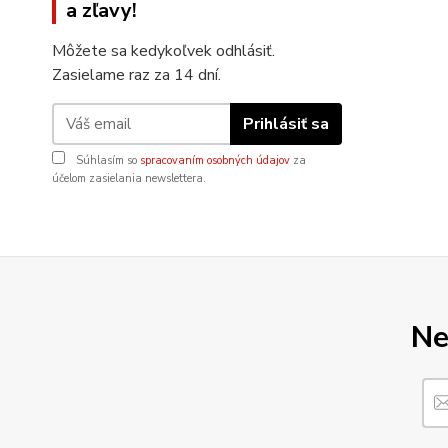
a zľavy!
Môžete sa kedykoľvek odhlásiť.
Zasielame raz za 14 dní.
Prihlásiť sa
Súhlasím so
spracovaním osobných údajov
za
účelom zasielania newslettera.
Ne