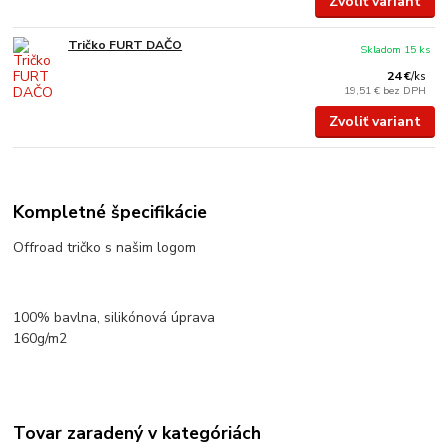
Zvoliť variant
Tričko FURT DAČO
Skladom 15 ks
24 €
/
ks
19,51 €
bez DPH
Zvoliť variant
Kompletné špecifikácie
Offroad tričko s našim logom
100% bavlna, silikónová úprava
160g/m2
Tovar zaradený v kategóriách