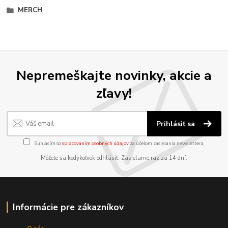
MERCH
Nepremeškajte novinky, akcie a
zľavy!
Prihlásiť sa
Súhlasím so
spracovaním osobných údajov
za účelom zasielania newslettera.
Môžete sa kedykoľvek odhlásiť. Zasielame raz za 14 dní.
Informácie pre zákazníkov