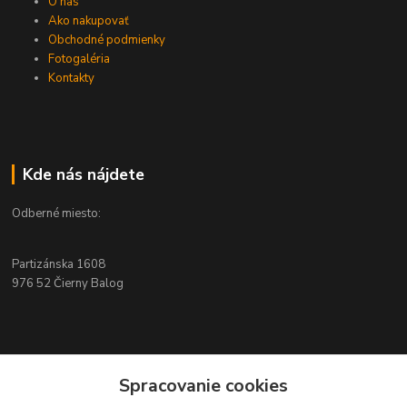
O nás
Ako nakupovať
Obchodné podmienky
Fotogaléria
Kontakty
Kde nás nájdete
Odberné miesto:
Partizánska 1608
976 52 Čierny Balog
Kontakty
Spracovanie cookies