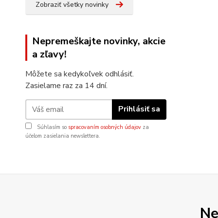
Zobraziť všetky novinky
Nepremeškajte novinky, akcie
a zľavy!
Môžete sa kedykoľvek odhlásiť.
Zasielame raz za 14 dní.
Prihlásiť sa
Súhlasím so
spracovaním osobných údajov
za
účelom zasielania newslettera.
Ne