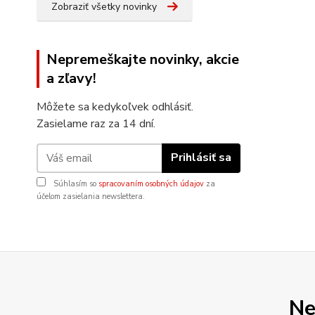
Zobraziť všetky novinky
Nepremeškajte novinky, akcie
a zľavy!
Môžete sa kedykoľvek odhlásiť.
Zasielame raz za 14 dní.
Prihlásiť sa
Súhlasím so
spracovaním osobných údajov
za
účelom zasielania newslettera.
Ne